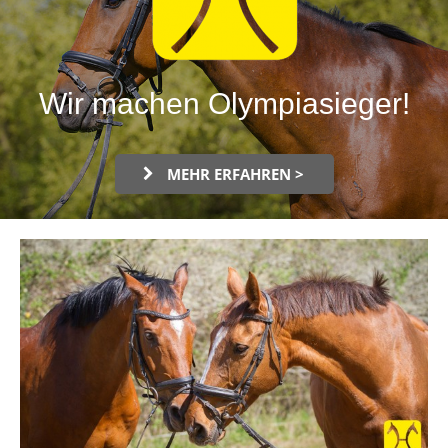
Wir machen Olympiasieger!
MEHR ERFAHREN >