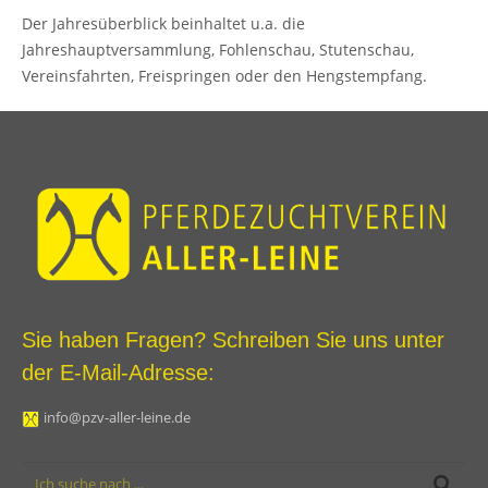
Der Jahresüberblick beinhaltet u.a. die
Jahreshauptversammlung, Fohlenschau, Stutenschau,
Vereinsfahrten, Freispringen oder den Hengstempfang.
Sie haben Fragen? Schreiben Sie uns unter
der E-Mail-Adresse:
info@pzv-aller-leine.de