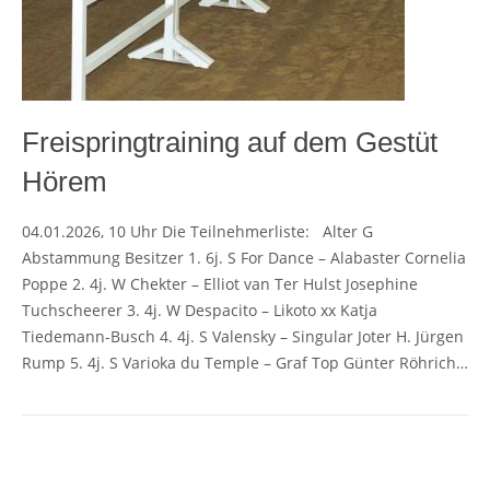
Freispringtraining auf dem Gestüt
Hörem
04.01.2026, 10 Uhr Die Teilnehmerliste: Alter G
Abstammung Besitzer 1. 6j. S For Dance – Alabaster Cornelia
Poppe 2. 4j. W Chekter – Elliot van Ter Hulst Josephine
Tuchscheerer 3. 4j. W Despacito – Likoto xx Katja
Tiedemann-Busch 4. 4j. S Valensky – Singular Joter H. Jürgen
Rump 5. 4j. S Varioka du Temple – Graf Top Günter Röhrich…