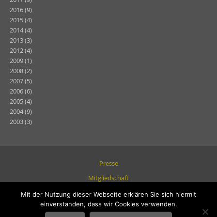
2016
(9)
2015
(4)
2014
(4)
2013
(3)
2012
(4)
2009
(1)
2008
(2)
2007
(5)
2006
(6)
2005
(4)
2004
(9)
2003
(3)
Presse
Mitgliedschaft
Datenschutz
Mit der Nutzung dieser Webseite erklären Sie sich hiermit
einverstanden, dass wir Cookies verwenden.
Impressum