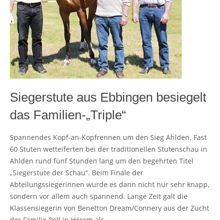
Siegerstute aus Ebbingen besiegelt
das Familien-„Triple“
Spannendes Kopf-an-Kopfrennen um den Sieg Ahlden. Fast
60 Stuten wetteiferten bei der traditionellen Stutenschau in
Ahlden rund fünf Stunden lang um den begehrten Titel
„Siegerstute der Schau“. Beim Finale der
Abteilungssiegerinnen wurde es dann nicht nur sehr knapp,
sondern vor allem auch spannend. Lange Zeit galt die
Klassensiegerin von Benetton Dream/Connery aus der Zucht
der Familie Poll in Hörem als…