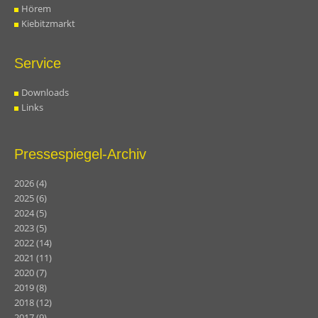
Hörem
Kiebitzmarkt
Service
Downloads
Links
Pressespiegel-Archiv
2026
(4)
2025
(6)
2024
(5)
2023
(5)
2022
(14)
2021
(11)
2020
(7)
2019
(8)
2018
(12)
2017
(9)