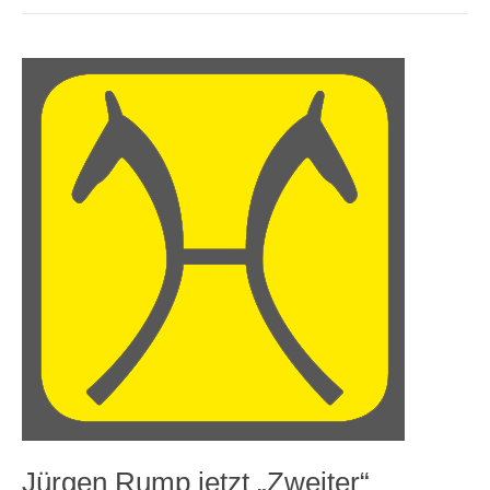
Jürgen Rump jetzt „Zweiter“