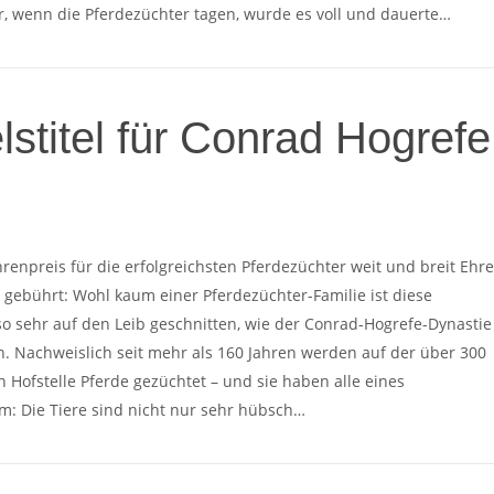
, wenn die Pferdezüchter tagen, wurde es voll und dauerte…
lstitel für Conrad Hogrefe
enpreis für die erfolgreichsten Pferdezüchter weit und breit Ehr
gebührt: Wohl kaum einer Pferdezüchter-Familie ist diese
so sehr auf den Leib geschnitten, wie der Conrad-Hogrefe-Dynastie
oh. Nachweislich seit mehr als 160 Jahren werden auf der über 300
en Hofstelle Pferde gezüchtet – und sie haben alle eines
: Die Tiere sind nicht nur sehr hübsch…