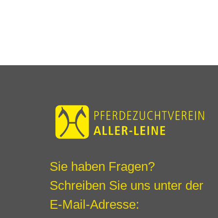
Sie haben Fragen?
Schreiben Sie uns unter der
E-Mail-Adresse: