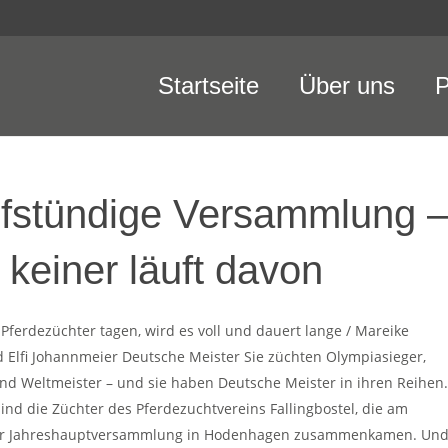
Startseite
Über uns
P
fstündige Versammlung 
 keiner läuft davon
Pferdezüchter tagen, wird es voll und dauert lange / Mareike
Elfi Johannmeier Deutsche Meister Sie züchten Olympiasieger,
nd Weltmeister – und sie haben Deutsche Meister in ihren Reihen
ind die Züchter des Pferdezuchtvereins Fallingbostel, die am
zur Jahreshauptversammlung in Hodenhagen zusammenkamen. Un