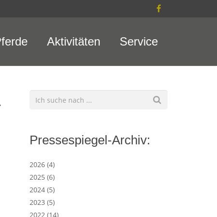
ferde
Aktivitäten
Service
–
Pressespiegel-Archiv:
2026
(4)
2025
(6)
.
2024
(5)
2023
(5)
d
2022
(14)