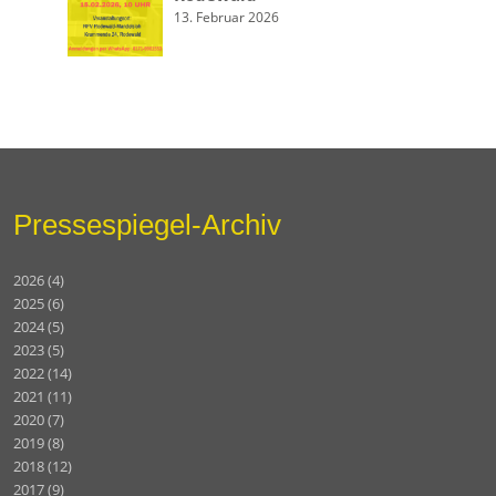
13. Februar 2026
Pressespiegel-Archiv
2026
(4)
2025
(6)
2024
(5)
2023
(5)
2022
(14)
2021
(11)
2020
(7)
2019
(8)
2018
(12)
2017
(9)