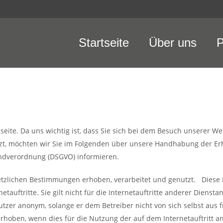
Startseite
Über uns
P
eite. Da uns wichtig ist, dass Sie sich bei dem Besuch unserer We
itzt, möchten wir Sie im Folgenden über unsere Handhabung der 
ndverordnung (DSGVO) informieren.
zlichen Bestimmungen erhoben, verarbeitet und genutzt. Diese Da
uftritte. Sie gilt nicht für die Internetauftritte anderer Dienstan
Nutzer anonym, solange er dem Betreiber nicht von sich selbst aus
rhoben, wenn dies für die Nutzung der auf dem Internetauftritt 