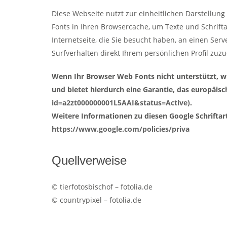
Diese Webseite nutzt zur einheitlichen Darstellung
Fonts in Ihren Browsercache, um Texte und Schrifta
Internetseite, die Sie besucht haben, an einen Ser
Surfverhalten direkt Ihrem persönlichen Profil zu
Wenn Ihr Browser Web Fonts nicht unterstützt, w
und bietet hierdurch eine Garantie, das europäisc
id=a2zt000000001L5AAI&status=Active
).
Weitere Informationen zu diesen Google Schriftar
https://www.google.com/policies/priva
Quellverweise
© tierfotosbischof – fotolia.de
© countrypixel – fotolia.de