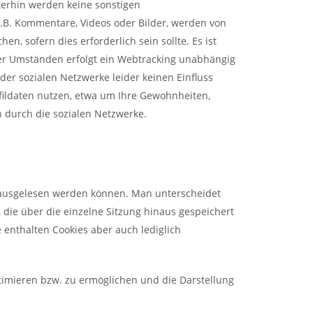
terhin werden keine sonstigen
.B. Kommentare, Videos oder Bilder, werden von
n, sofern dies erforderlich sein sollte. Es ist
ter Umständen erfolgt ein Webtracking unabhängig
er sozialen Netzwerke leider keinen Einfluss
ofildaten nutzen, etwa um Ihre Gewohnheiten,
n durch die sozialen Netzwerke.
d ausgelesen werden können. Man unterscheidet
 die über die einzelne Sitzung hinaus gespeichert
enthalten Cookies aber auch lediglich
ptimieren bzw. zu ermöglichen und die Darstellung