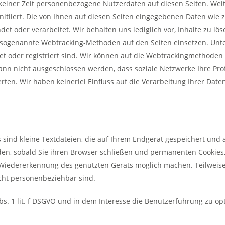
 keiner Zeit personenbezogene Nutzerdaten auf diesen Seiten. Wei
tiiert. Die von Ihnen auf diesen Seiten eingegebenen Daten wie z
oder verarbeitet. Wir behalten uns lediglich vor, Inhalte zu lösche
e sogenannte Webtracking-Methoden auf den Seiten einsetzen. Un
t oder registriert sind. Wir können auf die Webtrackingmethoden d
kann nicht ausgeschlossen werden, dass soziale Netzwerke Ihre Pr
ten. Wir haben keinerlei Einfluss auf die Verarbeitung Ihrer Date
s sind kleine Textdateien, die auf Ihrem Endgerät gespeichert un
den, sobald Sie ihren Browser schließen und permanenten Cookies,
 Wiedererkennung des genutzten Geräts möglich machen. Teilweise 
cht personenbeziehbar sind.
Abs. 1 lit. f DSGVO und in dem Interesse die Benutzerführung zu o