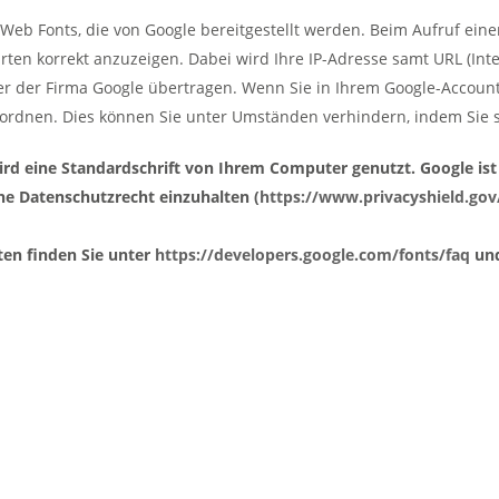
 Web Fonts, die von Google bereitgestellt werden. Beim Aufruf eine
rten korrekt anzuzeigen. Dabei wird Ihre IP-Adresse samt URL (In
ver der Firma Google übertragen. Wenn Sie in Ihrem Google-Account 
zuordnen. Dies können Sie unter Umständen verhindern, indem Sie 
ird eine Standardschrift von Ihrem Computer genutzt. Google ist
he Datenschutzrecht einzuhalten (
https://www.privacyshield.gov
ten finden Sie unter
https://developers.google.com/fonts/faq
und