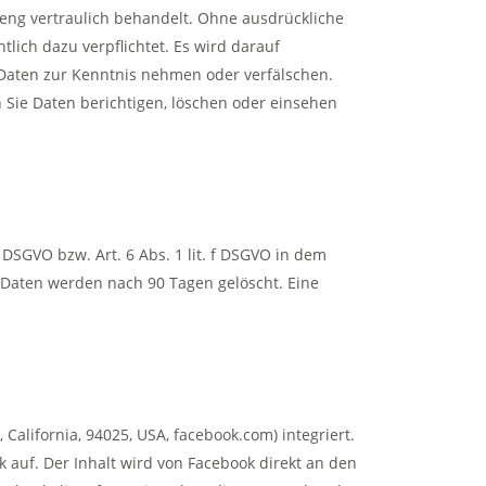
reng vertraulich behandelt. Ohne ausdrückliche
tlich dazu verpflichtet. Es wird darauf
e Daten zur Kenntnis nehmen oder verfälschen.
n Sie Daten berichtigen, löschen oder einsehen
DSGVO bzw. Art. 6 Abs. 1 lit. f DSGVO in dem
 Daten werden nach 90 Tagen gelöscht. Eine
 California, 94025, USA, facebook.com) integriert.
 auf. Der Inhalt wird von Facebook direkt an den