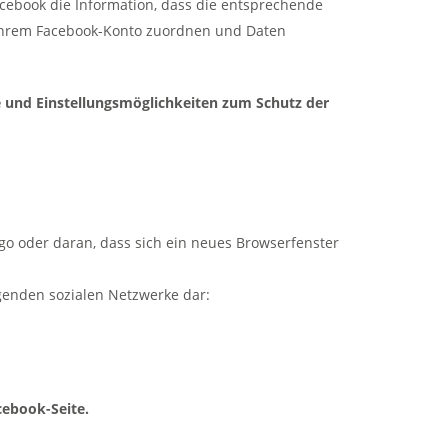
acebook die Information, dass die entsprechende
ch Ihrem Facebook-Konto zuordnen und Daten
 und Einstellungsmöglichkeiten zum Schutz der
go oder daran, dass sich ein neues Browserfenster
olgenden sozialen Netzwerke dar:
cebook-Seite.