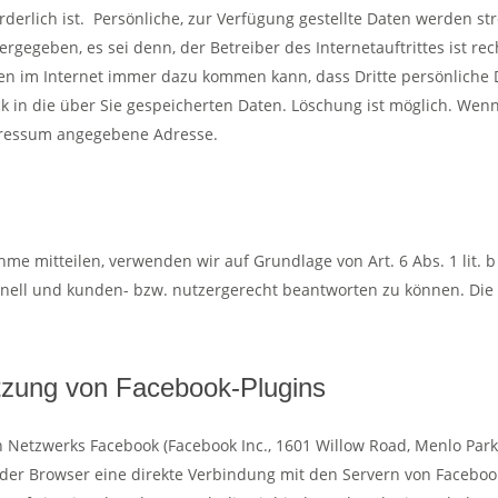
rlich ist. Persönliche, zur Verfügung gestellte Daten werden st
gegeben, es sei denn, der Betreiber des Internetauftrittes ist rech
ten im Internet immer dazu kommen kann, dass Dritte persönlich
ck in die über Sie gespeicherten Daten. Löschung ist möglich. Wen
mpressum angegebene Adresse.
 mitteilen, verwenden wir auf Grundlage von Art. 6 Abs. 1 lit. b 
chnell und kunden- bzw. nutzergerecht beantworten zu können. Die
utzung von Facebook-Plugins
en Netzwerks Facebook (Facebook Inc., 1601 Willow Road, Menlo Park,
 der Browser eine direkte Verbindung mit den Servern von Facebook