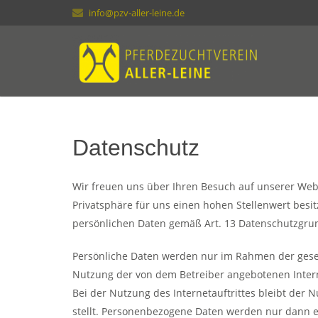
info@pzv-aller-leine.de
Datenschutz
Wir freuen uns über Ihren Besuch auf unserer Webs
Privatsphäre für uns einen hohen Stellenwert bes
persönlichen Daten gemäß Art. 13 Datenschutzgru
Persönliche Daten werden nur im Rahmen der geset
Nutzung der von dem Betreiber angebotenen Interneta
Bei der Nutzung des Internetauftrittes bleibt der 
stellt. Personenbezogene Daten werden nur dann e