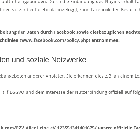
tauftritt eingebunden. Durch die Einbindung des Plugins erhält F
. Ist der Nutzer bei Facebook eingeloggt, kann Facebook den Besu
beitung der Daten durch Facebook sowie diesbezüglichen Rechte
htlinien (
www.facebook.com/policy.php
) entnommen.
ten und soziale Netzwerke
bangeboten anderer Anbieter. Sie erkennen dies z.B. an einem Lo
1 lit. f DSGVO und dem Interesse der Nutzerbindung offiziell auf f
k.com/PZV-Aller-Leine-eV-123551341401675/
unsere offizielle Fa