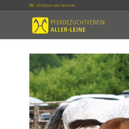
info@pzv-aller-leine.de