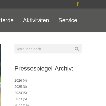
ferde
Aktivitäten
Service
Pressespiegel-Archiv:
2026
(4)
2025
(6)
2024
(5)
2023
(5)
2022
(14)