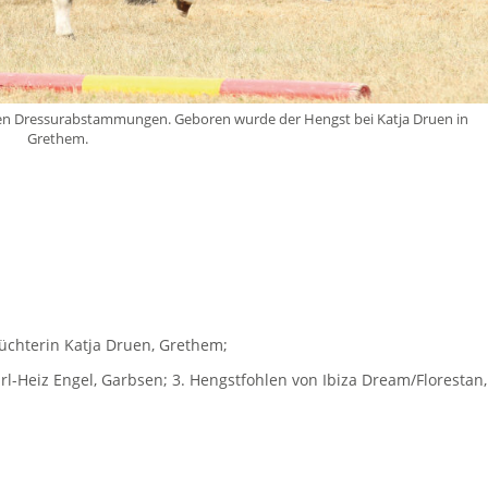
teren Dressurabstammungen. Geboren wurde der Hengst bei Katja Druen in
Grethem.
üchterin Katja Druen, Grethem;
l-Heiz Engel, Garbsen; 3. Hengstfohlen von Ibiza Dream/Florestan,