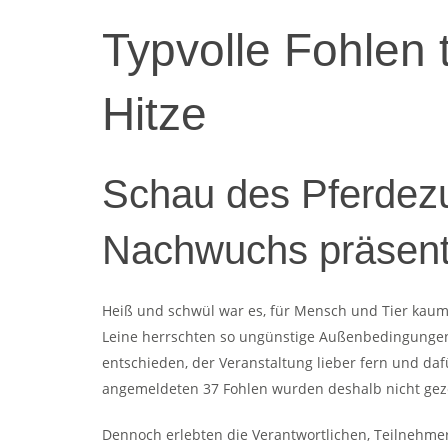
Typvolle Fohlen 
Hitze
Schau des Pferdezu
Nachwuchs präsenti
Heiß und schwül war es, für Mensch und Tier kaum 
Leine herrschten so ungünstige Außenbedingungen,
entschieden, der Veranstaltung lieber fern und daf
angemeldeten 37 Fohlen wurden deshalb nicht geze
Dennoch erlebten die Verantwortlichen, Teilnehmer