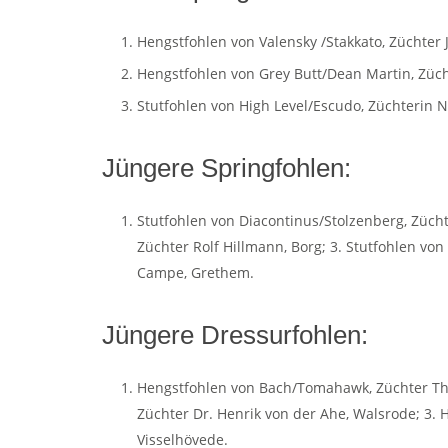
Hengstfohlen von Valensky /Stakkato, Züchte
Hengstfohlen von Grey Butt/Dean Martin, Züc
Stutfohlen von High Level/Escudo, Züchterin N
Jüngere Springfohlen:
Stutfohlen von Diacontinus/Stolzenberg, Zücht
Züchter Rolf Hillmann, Borg; 3. Stutfohlen von
Campe, Grethem.
Jüngere Dressurfohlen:
Hengstfohlen von Bach/Tomahawk, Züchter Thor
Züchter Dr. Henrik von der Ahe, Walsrode; 3.
Visselhövede.