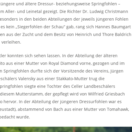
 – jüngere und ältere Dressur- beziehungsweise Springfohlen –
 Aller- und Leinetal gezeigt. Die Richter Dr. Ludwig Christmann
sonders in den beiden Abteilungen der jeweils jüngeren Fohlen
es kein „Siegerfohlen der Schau“ gab, rang sich Hannes Baumgart
n aus der Zucht und dem Besitz von Heinrich und Thore Baldrich
 verleihen.
er konnten sich sehen lassen. In der Abteilung der älteren
to aus einer Mutter von Royal Diamond vorne, gezogen und im
n Springfohlen durfte sich der Vorsitzende des Vereins, Jürgen
schälers Valensky aus einer Stakkato-Mutter trug die
pringfohlen siegte eine Tochter des Celler Landbeschälers
 diesem Mutterstamm, der gepflegt wird von Wilfried Griesbach
ico hervor. In der Abteilung der jüngeren Dressurfohlen war es
(Neustadt), abstammend von Bach aus einer Mutter von Tomahawk,
 bedacht wurde.