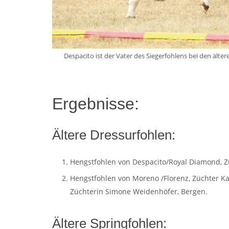
Despacito ist der Vater des Siegerfohlens bei den äl
Ergebnisse:
Ältere Dressurfohlen:
Hengstfohlen von Despacito/Royal Diamond, Z
Hengstfohlen von Moreno /Florenz, Züchter Kar
Züchterin Simone Weidenhöfer, Bergen.
Ältere Springfohlen: