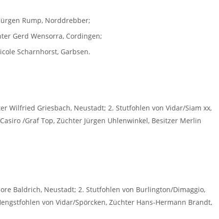
r Jürgen Rump, Norddrebber;
hter Gerd Wensorra, Cordingen;
icole Scharnhorst, Garbsen.
er Wilfried Griesbach, Neustadt; 2. Stutfohlen von Vidar/Siam xx,
 Casiro /Graf Top, Züchter Jürgen Uhlenwinkel, Besitzer Merlin
e Baldrich, Neustadt; 2. Stutfohlen von Burlington/Dimaggio,
 Hengstfohlen von Vidar/Spörcken, Züchter Hans-Hermann Brandt,