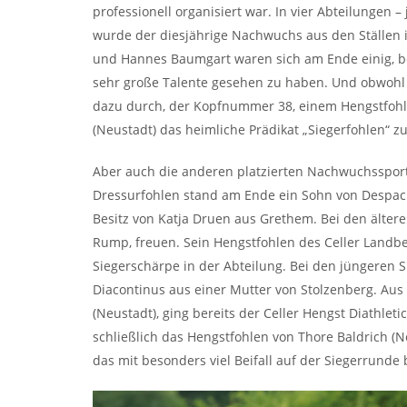
professionell organisiert war. In vier Abteilungen
wurde der diesjährige Nachwuchs aus den Ställen im
und Hannes Baumgart waren sich am Ende einig, be
sehr große Talente gesehen zu haben. Und obwohl 
dazu durch, der Kopfnummer 38, einem Hengstfohle
(Neustadt) das heimliche Prädikat „Siegerfohlen“ zu
Aber auch die anderen platzierten Nachwuchssportl
Dressurfohlen stand am Ende ein Sohn von Despaci
Besitz von Katja Druen aus Grethem. Bei den ältere
Rump, freuen. Sein Hengstfohlen des Celler Landbe
Siegerschärpe in der Abteilung. Bei den jüngeren S
Diacontinus aus einer Mutter von Stolzenberg. Aus
(Neustadt), ging bereits der Celler Hengst Diathlet
schließlich das Hengstfohlen von Thore Baldrich 
das mit besonders viel Beifall auf der Siegerrunde