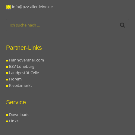
info@pzv-aller-leine.de
Partner-Links
Hannoveraner.com
BZV Lüneburg
Landgestüt Celle
Hörem
Kiebitzmarkt
Service
Downloads
Links