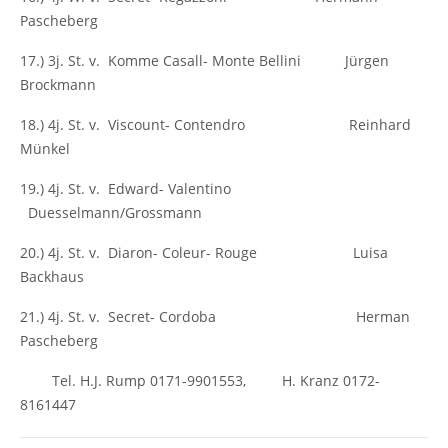
Pascheberg
17.) 3j. St. v. Komme Casall- Monte Bellini Jürgen
Brockmann
18.) 4j. St. v. Viscount- Contendro Reinhard
Münkel
19.) 4j. St. v. Edward- Valentino
Duesselmann/Grossmann
20.) 4j. St. v. Diaron- Coleur- Rouge Luisa
Backhaus
21.) 4j. St. v. Secret- Cordoba Herman
Pascheberg
Tel. H.J. Rump 0171-9901553, H. Kranz 0172-
8161447