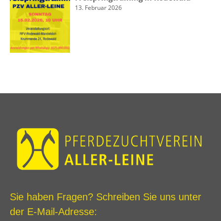
13. Februar 2026
Sie haben Fragen? Schreiben Sie uns unter
der E-Mail-Adresse: