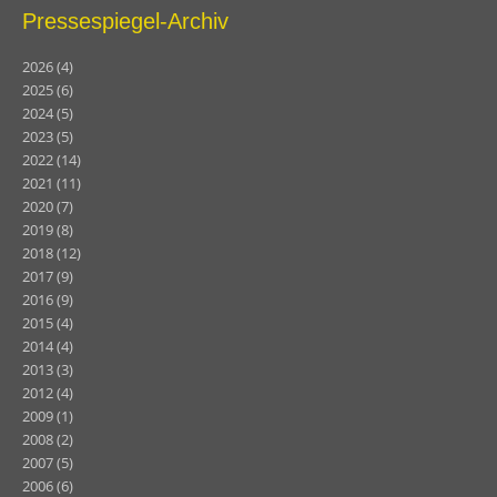
Pressespiegel-Archiv
2026
(4)
2025
(6)
2024
(5)
2023
(5)
2022
(14)
2021
(11)
2020
(7)
2019
(8)
2018
(12)
2017
(9)
2016
(9)
2015
(4)
2014
(4)
2013
(3)
2012
(4)
2009
(1)
2008
(2)
2007
(5)
2006
(6)