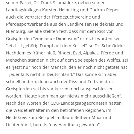
seiner Partei, Dr. Frank Schmädeke, neben seinen
Landtagskollegen Karsten Heineking und Gudrun Pieper
auch die Vertreter der Pferdezuchtvereine und
Pferdesportverbände aus den Landkreisen Heidekreis und
Nienburg. Sie alle stellten fest, dass mit dem Riss von
Großpferden “eine neue Dimension” erreicht worden sei,
“jetzt ist gehörig Dampf auf dem Kessel”, so Dr. Schmädeke.
Nachdem es früher hieß, Rinder, Esel, Alpakas, Pferde und
Menschen ständen nicht auf dem Speiseplan des Wolfes, sei
es “jetzt nur noch der Mensch, den er noch nicht getötet hat
– jedenfalls nicht in Deutschland.” Das könne sich aber
schnell ändern, denn auch der Riss und Tod von drei
Großpferden sei bis vor kurzem noch ausgeschlossen
worden. “Heute kann man gar nichts mehr ausschließen”.
Nach den Worten der CDU-Landtagsabgeordneten hätten
die Weidetierhalter in den betroffenen Regionen, im
Heidekreis zum Beispiel im Raum Rethem-Moor und
Lichtenhorst, bereits “das Handtuch geworfen”.