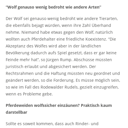
“Wolf genauso wenig bedroht wie andere Arten”
Der Wolf sei genauso wenig bedroht wie andere Tierarten,
die ebenfalls bejagt würden, wenn ihre Zahl Überhand
nehme. Niemand habe etwas gegen den Wolf, natürlich
wollten auch Pferdehalter eine friedliche Koexistenz. “Die
Akzeptanz des Wolfes wird aber in der ländlichen
Bevölkerung dadurch aufs Spiel gesetzt, dass er gar keine
Feinde mehr hat”, so Jürgen Rump. Abschüsse müssten
juristisch erlaubt und abgesichert werden. Der
Rechtsrahmen und die Haftung müssten neu geordnet und
geändert werden, so die Forderung. Es müsse möglich sein,
so wie im Fall des Rodewalder Rudels, gezielt einzugreifen,
wenn es Probleme gebe.
Pferdeweiden wolfssicher einzäunen? Praktisch kaum
darstellbar
Sollte es soweit kommen, dass auch Rinder- und