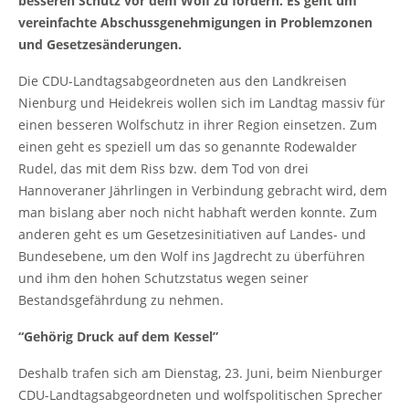
besseren Schutz vor dem Wolf zu fordern. Es geht um
vereinfachte Abschussgenehmigungen in Problemzonen
und Gesetzesänderungen.
Die CDU-Landtagsabgeordneten aus den Landkreisen
Nienburg und Heidekreis wollen sich im Landtag massiv für
einen besseren Wolfschutz in ihrer Region einsetzen. Zum
einen geht es speziell um das so genannte Rodewalder
Rudel, das mit dem Riss bzw. dem Tod von drei
Hannoveraner Jährlingen in Verbindung gebracht wird, dem
man bislang aber noch nicht habhaft werden konnte. Zum
anderen geht es um Gesetzesinitiativen auf Landes- und
Bundesebene, um den Wolf ins Jagdrecht zu überführen
und ihm den hohen Schutzstatus wegen seiner
Bestandsgefährdung zu nehmen.
“Gehörig Druck auf dem Kessel”
Deshalb trafen sich am Dienstag, 23. Juni, beim Nienburger
CDU-Landtagsabgeordneten und wolfspolitischen Sprecher