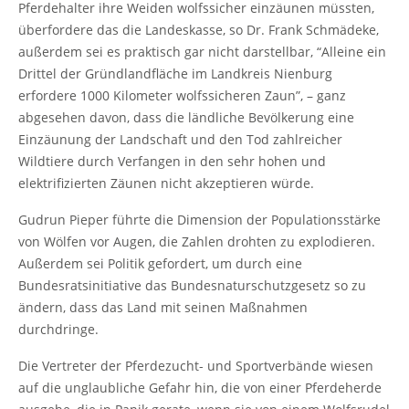
Pferdehalter ihre Weiden wolfssicher einzäunen müssten,
überfordere das die Landeskasse, so Dr. Frank Schmädeke,
außerdem sei es praktisch gar nicht darstellbar, “Alleine ein
Drittel der Gründlandfläche im Landkreis Nienburg
erfordere 1000 Kilometer wolfssicheren Zaun”, – ganz
abgesehen davon, dass die ländliche Bevölkerung eine
Einzäunung der Landschaft und den Tod zahlreicher
Wildtiere durch Verfangen in den sehr hohen und
elektrifizierten Zäunen nicht akzeptieren würde.
Gudrun Pieper führte die Dimension der Populationsstärke
von Wölfen vor Augen, die Zahlen drohten zu explodieren.
Außerdem sei Politik gefordert, um durch eine
Bundesratsinitiative das Bundesnaturschutzgesetz so zu
ändern, dass das Land mit seinen Maßnahmen
durchdringe.
Die Vertreter der Pferdezucht- und Sportverbände wiesen
auf die unglaubliche Gefahr hin, die von einer Pferdeherde