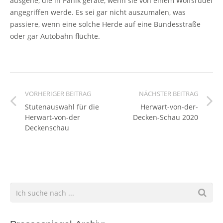
ausgehe, die in Panik gerate, wenn sie von einem Wolfsrudel
angegriffen werde. Es sei gar nicht auszumalen, was
passiere, wenn eine solche Herde auf eine Bundesstraße
oder gar Autobahn flüchte.
VORHERIGER BEITRAG
NÄCHSTER BEITRAG
Stutenauswahl für die
Herwart-von-der-
Herwart-von-der
Decken-Schau 2020
Deckenschau