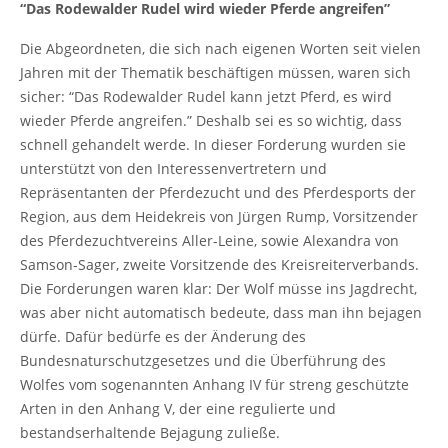
“Das Rodewalder Rudel wird wieder Pferde angreifen”
Die Abgeordneten, die sich nach eigenen Worten seit vielen
Jahren mit der Thematik beschäftigen müssen, waren sich
sicher: “Das Rodewalder Rudel kann jetzt Pferd, es wird
wieder Pferde angreifen.” Deshalb sei es so wichtig, dass
schnell gehandelt werde. In dieser Forderung wurden sie
unterstützt von den Interessenvertretern und
Repräsentanten der Pferdezucht und des Pferdesports der
Region, aus dem Heidekreis von Jürgen Rump, Vorsitzender
des Pferdezuchtvereins Aller-Leine, sowie Alexandra von
Samson-Sager, zweite Vorsitzende des Kreisreiterverbands.
Die Forderungen waren klar: Der Wolf müsse ins Jagdrecht,
was aber nicht automatisch bedeute, dass man ihn bejagen
dürfe. Dafür bedürfe es der Änderung des
Bundesnaturschutzgesetzes und die Überführung des
Wolfes vom sogenannten Anhang IV für streng geschützte
Arten in den Anhang V, der eine regulierte und
bestandserhaltende Bejagung zuließe.