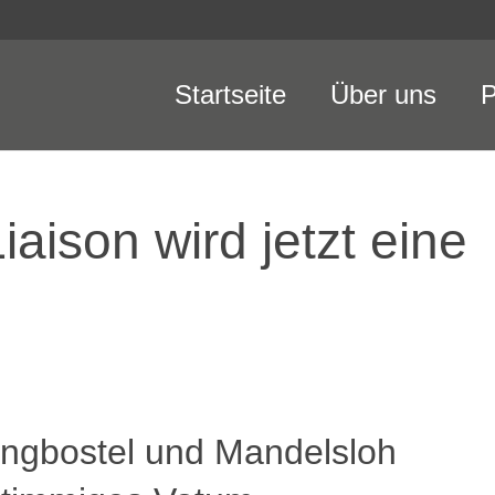
Startseite
Über uns
P
aison wird jetzt eine
ingbostel und Mandelsloh