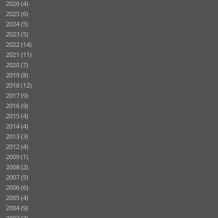
2026
(4)
2025
(6)
2024
(5)
2023
(5)
2022
(14)
2021
(11)
2020
(7)
2019
(8)
2018
(12)
2017
(9)
2016
(9)
2015
(4)
2014
(4)
2013
(3)
2012
(4)
2009
(1)
2008
(2)
2007
(5)
2006
(6)
2005
(4)
2004
(9)