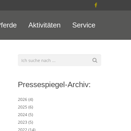
ferde
Aktivitäten
Service
Pressespiegel-Archiv:
2026
(4)
2025
(6)
2024
(5)
2023
(5)
2022
(14)