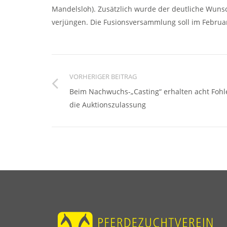
Mandelsloh). Zusätzlich wurde der deutliche Wuns
verjüngen. Die Fusionsversammlung soll im Februar
VORHERIGER BEITRAG
Beim Nachwuchs-„Casting“ erhalten acht Fohl
die Auktionszulassung