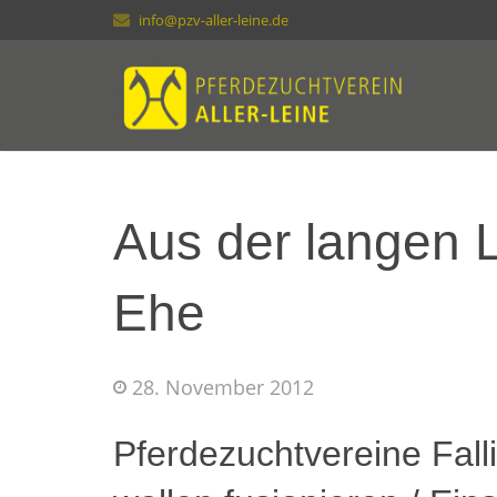
info@pzv-aller-leine.de
Aus der langen Li
Ehe
28. November 2012
Pferdezuchtvereine Fall