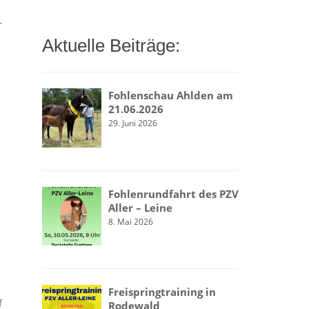
r
Aktuelle Beiträge:
e
Fohlenschau Ahlden am
21.06.2026
29. Juni 2026
Fohlenrundfahrt des PZV
Aller – Leine
8. Mai 2026
Freispringtraining in
f
Rodewald