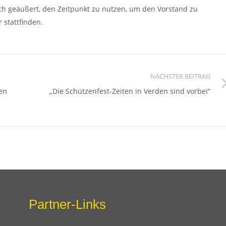
ch geäußert, den Zeitpunkt zu nutzen, um den Vorstand zu
 stattfinden.
NÄCHSTER BEITRAG
en
„Die Schützenfest-Zeiten in Verden sind vorbei“
Partner-Links