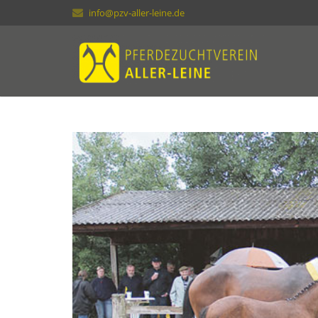
info@pzv-aller-leine.de