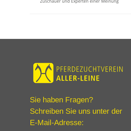
Zuschauer und Experten einer Meinung
Sie haben Fragen?
Schreiben Sie uns unter der
E-Mail-Adresse: