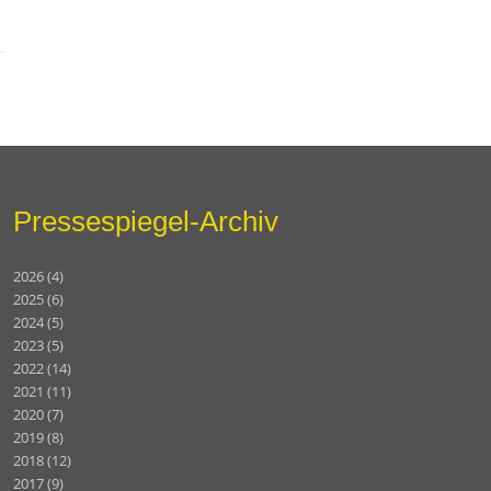
Pressespiegel-Archiv
2026
(4)
2025
(6)
2024
(5)
2023
(5)
2022
(14)
2021
(11)
2020
(7)
2019
(8)
2018
(12)
2017
(9)