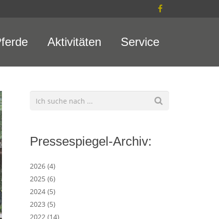
ferde
Aktivitäten
Service
Pressespiegel-Archiv:
2026
(4)
2025
(6)
2024
(5)
2023
(5)
2022
(14)