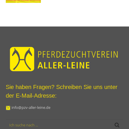
Sie haben Fragen? Schreiben Sie uns unter
der E-Mail-Adresse:
info@pzv-aller-leine.de