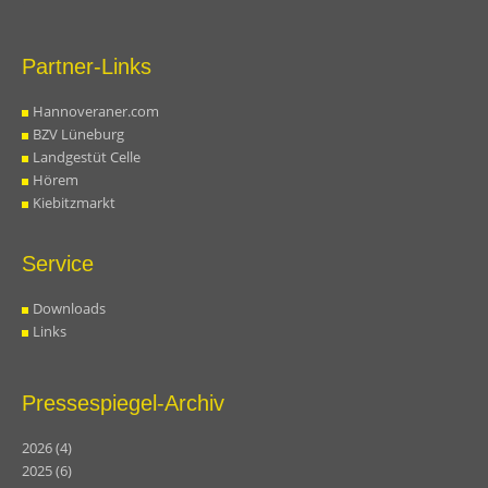
Partner-Links
Hannoveraner.com
BZV Lüneburg
Landgestüt Celle
Hörem
Kiebitzmarkt
Service
Downloads
Links
Pressespiegel-Archiv
2026
(4)
2025
(6)