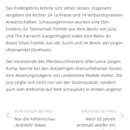
Das Endergebnis konnte sich sehen lassen: Insgesamt
vergaben die Richter 24 1a-Preise und 14 Verbandsprämien-
Anwartschaften. Schausiegerinnen wurden eine Don
Frederic-Sir Donnerhall-Tochter aus dem Besitz von Julia
und Tim Karrasch (Langenhagen) sowie eine Balou du
Rouet-Silvio-Tochter aus der Zucht und im Besitz von Jürgen
Uhlenwinkel (Grethem).
Der Vorsitzende des Pferdezuchtvereins Aller-Leine, Jürgen
Rump, konnte bei den dreijährigen dressurbetonten Stuten
eine Abteilungssiegerin von Londontime-Waikiki stellen. Die
Jury zeigte sich nicht nur von der Stutenqualiät, sondern
auch vom Ambiente auf dem Schauplatz in Ahlden angetan.
VORHERIGER BEITRAG
NÄCHSTER BEITRAG
Nur die Fohlenschau
Nach 20 Jahren
„kränkelt“ etwas
erstmals wieder ein